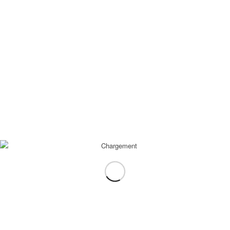
Mentions légales
CGV-CGU