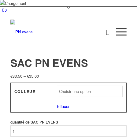
0
SAC PN EVENS
€
33,50
–
€
35,00
COULEUR
Effacer
quantité de SAC PN EVENS