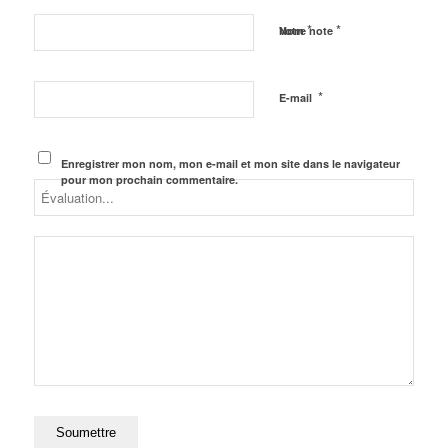
*
*
Nom
Votre note
*
E-mail
Enregistrer mon nom, mon e-mail et mon site dans le navigateur
pour mon prochain commentaire.